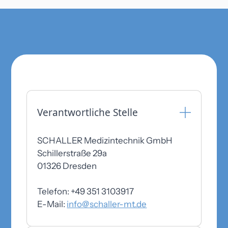
Verantwortliche Stelle
SCHALLER Medizintechnik GmbH
Schillerstraße 29a
01326 Dresden
Telefon: +49 351 3103917
E-Mail:
info@schaller-mt.de